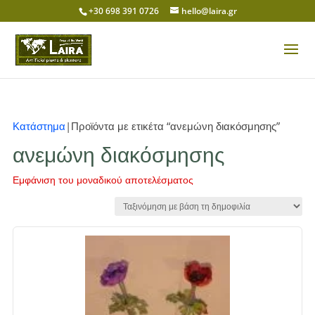
+30 698 391 0726
hello@laira.gr
Κατάστημα
|Προϊόντα με ετικέτα “ανεμώνη διακόσμησης”
ανεμώνη διακόσμησης
Εμφάνιση του μοναδικού αποτελέσματος