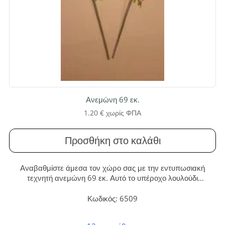
Ανεμώνη 69 εκ.
1.20
€
χωρίς ΦΠΑ
Προσθήκη στο καλάθι
Αναβαθμίστε άμεσα τον χώρο σας με την εντυπωσιακή
τεχνητή ανεμώνη 69 εκ. Αυτό το υπέροχο λουλούδι
προσφέρει διαρκή φρεσκάδα και κομψότητα, χωρίς καμία
απολύτως συντήρηση, αποτελώντας την ιδανική επιλογή για
Κωδικός: 6509
κάθε σπίτι ή επαγγελματικό περιβάλλον.