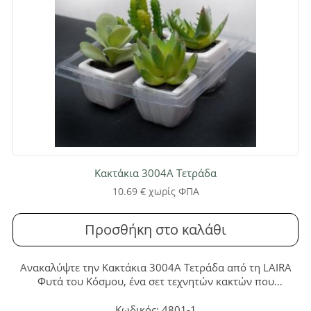
Κακτάκια 3004A Τετράδα
10.69
€
χωρίς ΦΠΑ
Προσθήκη στο καλάθι
Ανακαλύψτε την Κακτάκια 3004A Τετράδα από τη LAIRA
Φυτά του Κόσμου, ένα σετ τεχνητών κακτών που
προσφέρει διαρκή ομορφιά χωρίς καμία συντήρηση. Αυτά
τα ψεύτικα φυτά αποτελούν την ιδανική, ανθεκτική λύση
Κωδικός: 4801-1