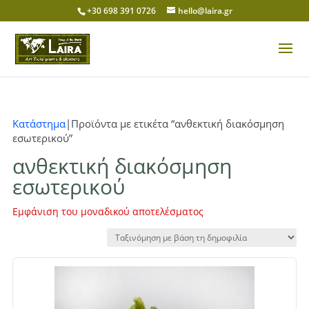
+30 698 391 0726
hello@laira.gr
Κατάστημα
|Προϊόντα με ετικέτα “ανθεκτική διακόσμηση
εσωτερικού”
ανθεκτική διακόσμηση
εσωτερικού
Εμφάνιση του μοναδικού αποτελέσματος