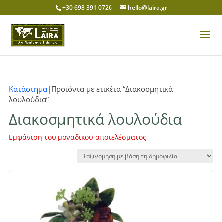
+30 698 391 0726
hello@laira.gr
Κατάστημα
|Προϊόντα με ετικέτα “Διακοσμητικά
λουλούδια”
Διακοσμητικά λουλούδια
Εμφάνιση του μοναδικού αποτελέσματος