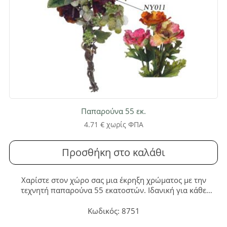
Παπαρούνα 55 εκ.
4.71
€
χωρίς ΦΠΑ
Προσθήκη στο καλάθι
Χαρίστε στον χώρο σας μια έκρηξη χρώματος με την
τεχνητή παπαρούνα 55 εκατοστών. Ιδανική για κάθε
εσωτερική διακόσμηση, προσφέρει αιώνια φρεσκάδα και
ρεαλιστική ομορφιά χωρίς καμία απολύτως φροντίδα.
Κωδικός: 8751