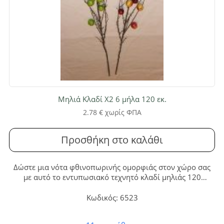
Μηλιά Κλαδί Χ2 6 μήλα 120 εκ.
2.78
€
χωρίς ΦΠΑ
Προσθήκη στο καλάθι
Δώστε μια νότα φθινοπωρινής ομορφιάς στον χώρο σας
με αυτό το εντυπωσιακό τεχνητό κλαδί μηλιάς 120
εκατοστών, στολισμένο με έξι ρεαλιστικά μήλα. Ιδανικό για
διαρκή, ζωντανή διακόσμηση χωρίς καμία ανάγκη
Κωδικός: 6523
συντήρησης, τέλειο για κάθε σπίτι ή επαγγελματικό χώρο.