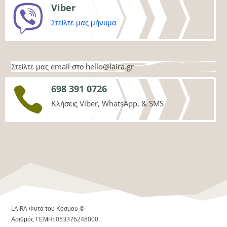
Viber

Στείλτε μας μήνυμα
Στείλτε μας email στο
hello@laira.gr
698 391 0726

Κλήσεις Viber, WhatsApp, & SMS
LAIRA Φυτά του Κόσμου ©
Αριθμός ΓΕΜΗ: 053376248000