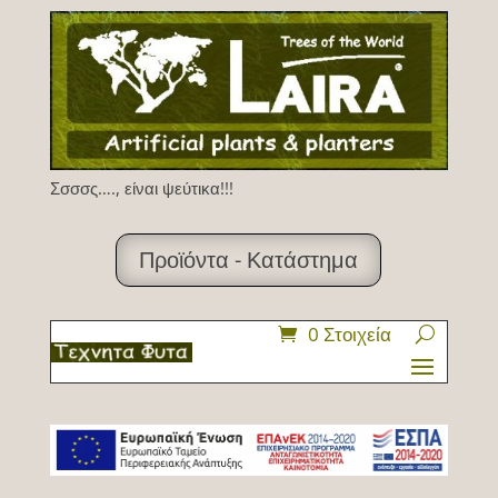
Σσσσς…., είναι ψεύτικα!!!
Προϊόντα - Κατάστημα
0 Στοιχεία