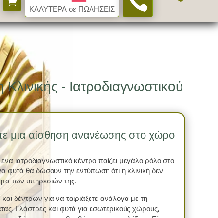


ΚΑΛΥΤΕΡΑ σε ΠΩΛΗΣΕΙΣ
 Κλινικής - Ιατροδιαγνωστικού
στε μια αίσθηση ανανέωσης στο χώρο
 ένα ιατροδιαγνωστικό κέντρο παίζει μεγάλο ρόλο στο
να φυτά θα δώσουν την εντύπωση ότι η κλινική δεν
τητα των υπηρεσιών της.
 και δέντρων για να ταιριάξετε ανάλογα με τη
σας. Γλάστρες και φυτά για εσωτερικούς χώρους,