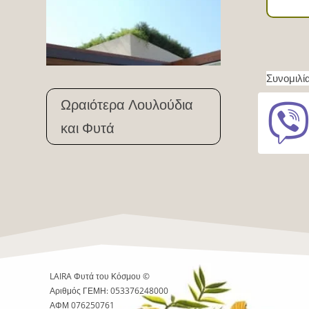
Συνομιλία
Ωραιότερα Λουλούδια
και Φυτά
LAIRA Φυτά του Κόσμου ©
Αριθμός ΓΕΜΗ: 053376248000
ΑΦΜ 076250761