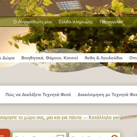
Ο Λογαριασμός μου
Σελίδα πληρωμής
Παραγγελίες
& Δώρα
Βοηθητικά, Θάμνοι, Κισσοί
Άνθη & Λουλούδια
Οπ
Πώς να Διαλέξετε Τεχνητά Φυτά
Διακόσμηση με Τεχνητά Φυ
όσμηστε το χώρο σας, μια και για πάντα — Κατάλληλα για
γραφείο