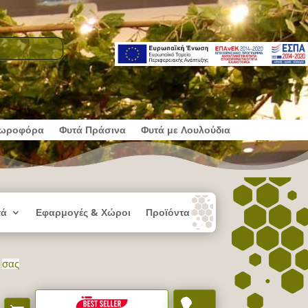
ωροφόρα
Φυτά Πράσινα
Φυτά με Λουλούδια
τά
Εφαρμογές & Χώροι
Προϊόντα
σας