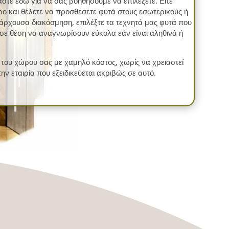
μαστε εδώ για να σας βοηθήσουμε να επιλέξετε. Είτε
τρο και θέλετε να προσθέσετε φυτά στους εσωτερικούς ή
πάρχουσα διακόσμηση, επιλέξτε τα τεχνητά μας φυτά που
ι σε θέση να αναγνωρίσουν εύκολα εάν είναι αληθινά ή
η του χώρου σας με χαμηλό κόστος, χωρίς να χρειαστεί
ην εταιρία που εξειδικεύεται ακριβώς σε αυτό.