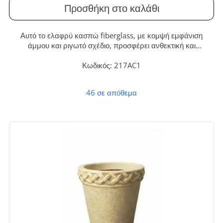
Προσθήκη στο καλάθι
Αυτό το ελαφρύ κασπώ fiberglass, με κομψή εμφάνιση
άμμου και ριγωτό σχέδιο, προσφέρει ανθεκτική και
διαχρονική διακόσμηση. Ιδανικό για να αναβαθμίσετε κάθε
εσωτερικό ή εξωτερικό χώρο με στυλ και ευκολία.
Κωδικός: 217AC1
46 σε απόθεμα