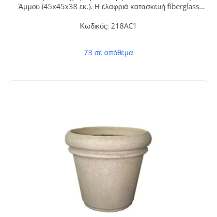
Άμμου (45x45x38 εκ.). Η ελαφριά κατασκευή fiberglass
συνδυάζει την ανθεκτικότητα με την εντυπωσιακή όψη
φυσικής πέτρας, ιδανικό για διαχρονική διακόσμηση σε
Κωδικός: 218AC1
εσωτερικούς και εξωτερικούς χώρους χωρίς συντήρηση.
73 σε απόθεμα