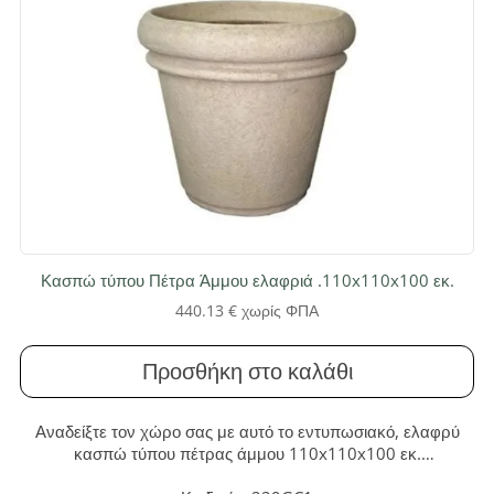
Κασπώ τύπου Πέτρα Άμμου ελαφριά .110x110x100 εκ.
440.13
€
χωρίς ΦΠΑ
Προσθήκη στο καλάθι
Αναδείξτε τον χώρο σας με αυτό το εντυπωσιακό, ελαφρύ
κασπώ τύπου πέτρας άμμου 110x110x100 εκ.
Κατασκευασμένο από fiberglass, προσφέρει διαχρονική