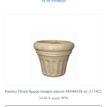
38 σε απόθεμα
Κασπώ Πέτρα Άμμου ελαφρύ ριγωτό 48X48X38 εκ. 217AC1
54.86
€
χωρίς ΦΠΑ