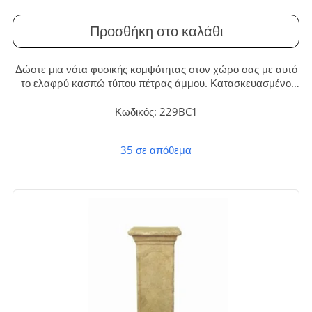
Προσθήκη στο καλάθι
Δώστε μια νότα φυσικής κομψότητας στον χώρο σας με αυτό
το ελαφρύ κασπώ τύπου πέτρας άμμου. Κατασκευασμένο
από ανθεκτικό fiberglass, προσφέρει την αισθητική της
πέτρας χωρίς το βάρος, ιδανικό για κάθε μοντέρνα
Κωδικός: 229BC1
διακόσμηση εσωτερικού ή εξωτερικού χώρου.
35 σε απόθεμα