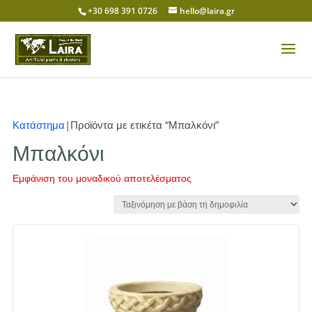
+30 698 391 0726
hello@laira.gr
Κατάστημα
|Προϊόντα με ετικέτα “Μπαλκόνι”
Μπαλκόνι
Εμφάνιση του μοναδικού αποτελέσματος