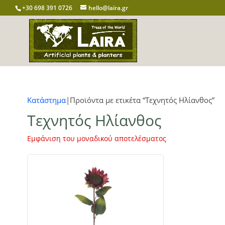
+30 698 391 0726
hello@laira.gr
Κατάστημα
|Προϊόντα με ετικέτα “Τεχνητός Ηλίανθος”
Τεχνητός Ηλίανθος
Εμφάνιση του μοναδικού αποτελέσματος