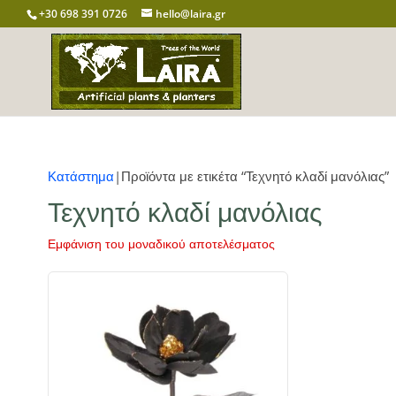
+30 698 391 0726
hello@laira.gr
Κατάστημα
|Προϊόντα με ετικέτα “Τεχνητό κλαδί μανόλιας”
Τεχνητό κλαδί μανόλιας
Εμφάνιση του μοναδικού αποτελέσματος