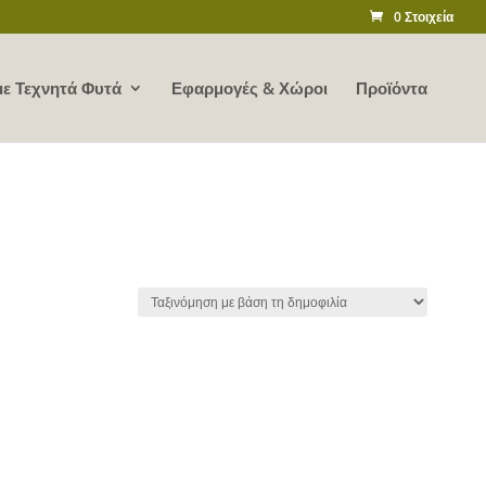
0 Στοιχεία
ε Τεχνητά Φυτά
Εφαρμογές & Χώροι
Προϊόντα