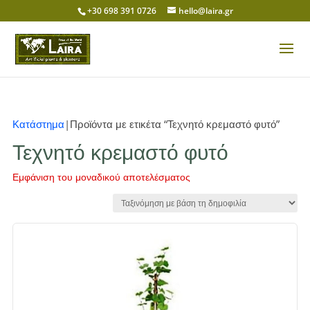
+30 698 391 0726
hello@laira.gr
Κατάστημα
|Προϊόντα με ετικέτα “Τεχνητό κρεμαστό φυτό”
Τεχνητό κρεμαστό φυτό
Εμφάνιση του μοναδικού αποτελέσματος