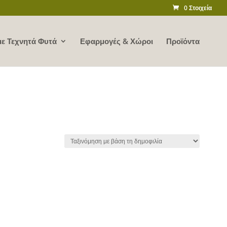
0 Στοιχεία
ε Τεχνητά Φυτά
Εφαρμογές & Χώροι
Προϊόντα