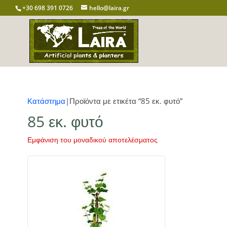
+30 698 391 0726
hello@laira.gr
Κατάστημα
|Προϊόντα με ετικέτα “85 εκ. φυτό”
85 εκ. φυτό
Εμφάνιση του μοναδικού αποτελέσματος