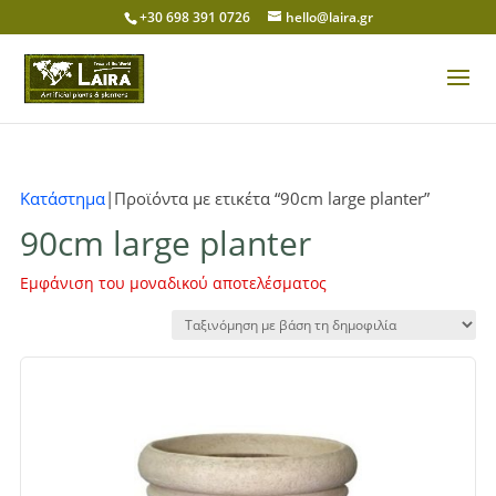
+30 698 391 0726
hello@laira.gr
Κατάστημα
|Προϊόντα με ετικέτα “90cm large planter”
90cm large planter
Εμφάνιση του μοναδικού αποτελέσματος