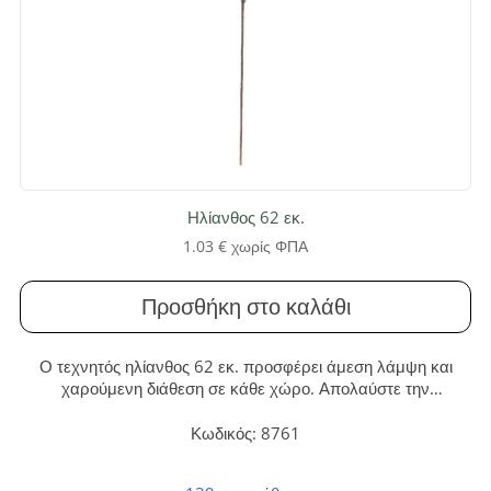
Ηλίανθος 62 εκ.
1.03
€
χωρίς ΦΠΑ
Προσθήκη στο καλάθι
Ο τεχνητός ηλίανθος 62 εκ. προσφέρει άμεση λάμψη και
χαρούμενη διάθεση σε κάθε χώρο. Απολαύστε την
εντυπωσιακή ομορφιά του χωρίς καμία ανάγκη συντήρησης,
ιδανικός για σπίτια και επαγγελματικούς χώρους.
Κωδικός: 8761