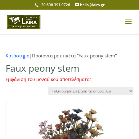
+30 698 391 0726
hello@laira.gr
Κατάστημα
|Προϊόντα με ετικέτα “Faux peony stem”
Faux peony stem
Εμφάνιση του μοναδικού αποτελέσματος