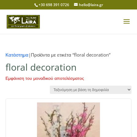
+30 698 391 0726
hello@laira.gr
Κατάστημα
|Προϊόντα με ετικέτα “floral decoration”
floral decoration
Εμφάνιση του μοναδικού αποτελέσματος