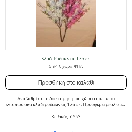
Κλαδί Ροδακινιάς 126 εκ.
5.94
€
χωρίς ΦΠΑ
Προσθήκη στο καλάθι
Αναβαθμίστε τη διακόσμηση του χώρου σας με το
εντυπωσιακό κλαδί ροδακινιάς 126 εκ. Προσφέρει ρεαλιστική
αισθητική, ανθεκτικότητα και ανοιξιάτικη διάθεση χωρίς καμία
ανάγκη συντήρησης. Ιδανικό για ψηλά βάζα σε οικιακούς ή
Κωδικός: 6553
επαγγελματικούς χώρους.