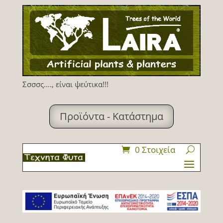
Σσσσς…., είναι ψεύτικα!!!
Προϊόντα - Κατάστημα
0 Στοιχεία