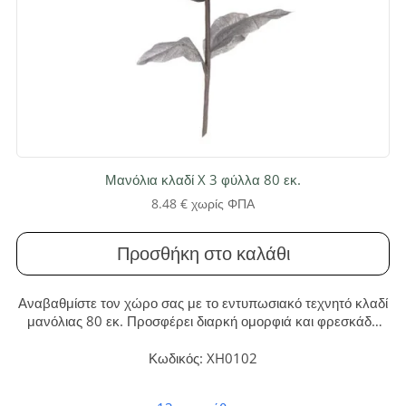
Μανόλια κλαδί X 3 φύλλα 80 εκ.
8.48
€
χωρίς ΦΠΑ
Προσθήκη στο καλάθι
Αναβαθμίστε τον χώρο σας με το εντυπωσιακό τεχνητό κλαδί
μανόλιας 80 εκ. Προσφέρει διαρκή ομορφιά και φρεσκάδα
χωρίς καμία ανάγκη συντήρησης, ιδανικό για κάθε
διακοσμητική σύνθεση στο σπίτι ή την επιχείρησή σας.
Κωδικός: XH0102