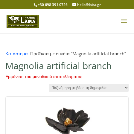
+30 698 391 0726
hello@laira.gr
Κατάστημα
|Προϊόντα με ετικέτα “Magnolia artificial branch”
Magnolia artificial branch
Εμφάνιση του μοναδικού αποτελέσματος