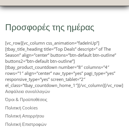
Προσφορές της ημέρας
[vc_row][vc_column css_animation=”fadeInUp”]
[tbay_title_heading title=”Top Deals” descript=” of The
Season” align=”center” buttons=”btn-default btn-outline”
buttons2=”btn-default btn-outline”]
[tbay_product_countdown number=”8″ columns=”4″
rows=”1″ align=”center” nav_type=”yes” pagi_type=”yes”
responsive_type=”yes” screen_tablet=”2″
el_class=”tbay_countdown_home_1″][/vc_column][/vc_row]
Ασφάλεια συναλλαγών
Όροι & Προϋποθέσεις
Πολιτική Cookies
Πολιτική Απορρήτου
Πολιτική Επιστροφών