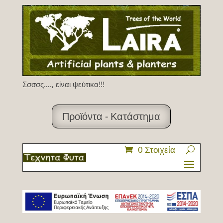
Σσσσς…., είναι ψεύτικα!!!
Προϊόντα - Κατάστημα
0 Στοιχεία